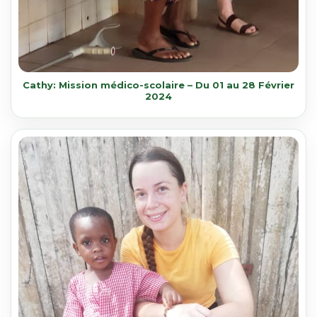
Cathy: Mission médico-scolaire – Du 01 au 28 Février
2024