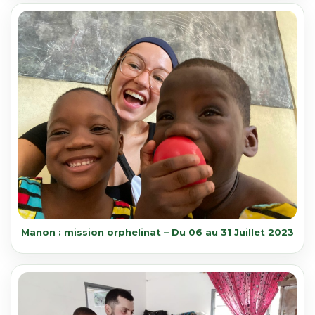
Manon : mission orphelinat – Du 06 au 31 Juillet 2023