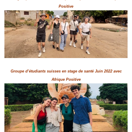
Positive
Groupe d’étudiants suisses en stage de santé Juin 2022 avec
Afrique Positive