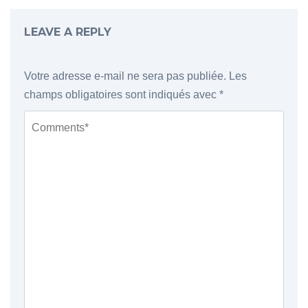
LEAVE A REPLY
Votre adresse e-mail ne sera pas publiée.
Les
champs obligatoires sont indiqués avec
*