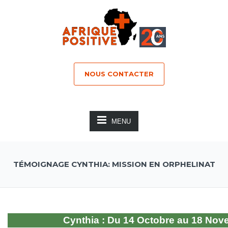
NOUS CONTACTER
MENU
TÉMOIGNAGE CYNTHIA: MISSION EN ORPHELINAT
Cynthia : Du 14 Octobre
au 18 Nov