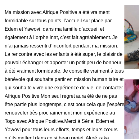
Ma mission avec Afrique Positive a été vraiment
formidable sur tous points, l’accueil sur place par
Edem et Yawovi, dans ma famille d’accueil et
également à l’orphelinat, c’est fait agréablement. Je
n’ai jamais ressenti d’inconfort pendant ma mission.
La rencontre avec les enfants à été super, le plaisir de
pouvoir échanger et apporter un petit peu de bonheur
à été vraiment formidable. Je conseille vraiment à tous
bénévole qui souhaite partir en mission humanitaire et
qui souhaite vivre une expérience de vie, de contacter
Afrique Positive.
Mon seul regret aura été de ne pas
être partie plus longtemps, c’est pour cela que j’espère
renouveler très prochainement mon expérience au
Togo avec Afrique Positive.
Merci à Séna, Edem et
Yawovi pour tous leurs efforts, temps et leurs cœurs
qu’ils mettent dans ce si beau projet. Akpé kaka.